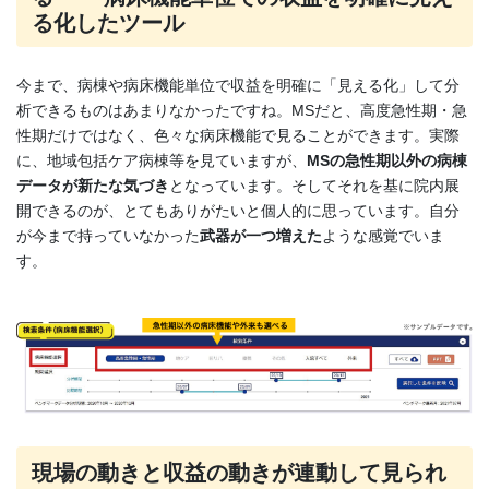
る化したツール
今まで、病棟や病床機能単位で収益を明確に「見える化」して分
析できるものはあまりなかったですね。MSだと、高度急性期・急
性期だけではなく、色々な病床機能で見ることができます。実際
に、地域包括ケア病棟等を見ていますが、
MSの急性期以外の病棟
データが新たな気づき
となっています。そしてそれを基に院内展
開できるのが、とてもありがたいと個人的に思っています。自分
が今まで持っていなかった
武器が一つ増えた
ような感覚でいま
す。
現場の動きと収益の動きが連動して見られ