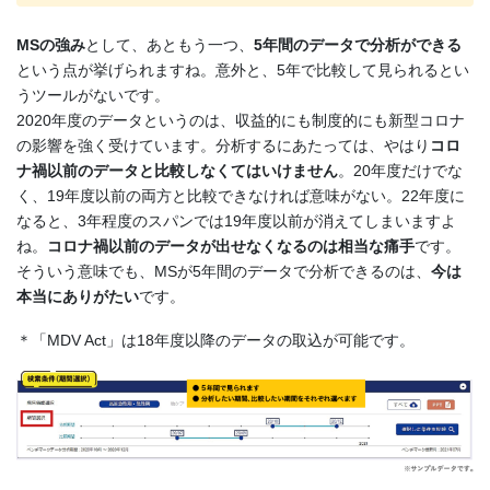
MSの強み
として、あともう一つ、
5年間のデータで分析ができる
という点が挙げられますね。意外と、5年で比較して見られるとい
うツールがないです。
2020年度のデータというのは、収益的にも制度的にも新型コロナ
の影響を強く受けています。分析するにあたっては、やはり
コロ
ナ禍以前のデータと比較しなくてはいけません
。20年度だけでな
く、19年度以前の両方と比較できなければ意味がない。22年度に
なると、3年程度のスパンでは19年度以前が消えてしまいますよ
ね。
コロナ禍以前のデータが出せなくなるのは相当な痛手
です。
そういう意味でも、MSが5年間のデータで分析できるのは、
今は
本当にありがたい
です。
＊「MDV Act」は18年度以降のデータの取込が可能です。